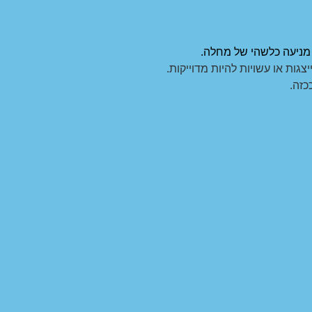
ו מניעה כלשהי של מחלה.
צגות או עשויות להיות מדוייקות.
כזה.