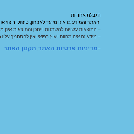
הגבלת
אחריות
האתר והמידע בו אינו מיועד לאבחון, טיפול, ריפוי א
– התוצאות עשויות להשתנות וייתכן והתוצאות אינן מיי
– מידע זה אינו מהווה ייעוץ רפואי ואין להסתמך עליו כ
מדיניות פרטיות האתר
תקנון האתר
,
–