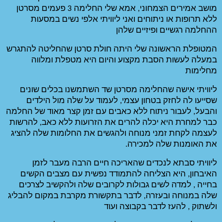
מושב אמירים הצמחוני, אמא שלי החלימה 3 פעמים מסרטן 
ללא תרופות או ניתוחים ואני ליוויתי אלפי נשים במסעות 
ן
המטופלת הראשונה שלי היתה חולת סרטן שהחליטה להתגרש 
במעלה לעשות הסבת מקצוע והיום היא מטפלת ומלווה 
ליוויתי אישה שהחלימה מסרטן שד השתמשנו בכלים שונים 
שסייעו לה לחזק בטחון עצמי, לעמוד על שלה מול הילדים 
והבעל, לעבור ניתוח ללא כאבים עם זמן קצר מאוד של החלמה 
כבר למחרת היא יכלה להרים את הזרועות ללא כאב, להרשות 
לעצמה לקחת זמני מנוחה ולהגשים את החלומות שלה להציג  
ליוויתי סבתא לנכדים שהאריכה חיים הרבה מעבר לזמן 
האיבחון, היא הצליחה להתמודד נפשית עם מצבים הקשים 
בחייה , למדה לשים גבולות לקרובים שלה ולהקשיב לצרכים 
שלה במנוחה ובעזרה, לדבר בתקשורת מקרבת במקום להבליג 
ועוד