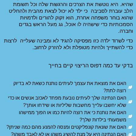
שהיא. היא נוטשת את הצרכים והרגשות שלה וכל תשומת 
הלב עוברת לסביבה  כי ילד לא יכול לצאת מהבית ולהחליט 
שהוא בוחר משפחה אחרת, הוא זקוק להורים ולדמויות 
הסמכותיות כדי שישהיה לו אוכל, גג מעל הראש בגדים 
כדי לשרוד ילדה כזו מפסיקה להגיד לא ומבינה שעלייה  לרצות 
 ולא להזרק לרחוב. 
קיים בחייך
עיתים נותנת כשאת לא בדיוק
ובעת מפחד לאכזב אנשים או כדי
ליליות או שידחו אותך? ​
 להיות כמו או הפוך ממישהו
ם ומנסה להמנע מהם כמה שניתן? ​
השיג משהו או לא לאבד משהו?​