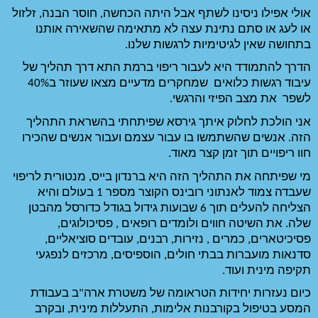
אולי אפילו ניסינו לשתף אבל היתה הכחשה, חוסר הבנה, זלזול 
או לעג או סתם נתינת עצה לא מתאימה שהשאירה אותנו 
ות שלנו. 
הדרך להתמודד היא לעבור ריפוי ברמת התא דרך תהליך של 
עיבוד רגשות כלואים  שמחקרים מדעיים מצאו שעוזר ב40% 
 
אני הולכת לחלוק איתך גירסא שפיתחתי בהשראת התהליך 
הזה. אנשים שהשתמשו בו עבור עצמם ועבור אנשים שהכירו 
. 
מי שפיתחה את התהליך הזה היא ברנדון בייס, מנטורית לריפוי 
שעבדה צמוד לאנתוני רובינס הקוצר מספר 1 בעולם והיא 
הצליחה להעלים תוך 6 שבועות גידול בגודל כדורסל מהבטן 
שלה. את השיטה חווים ולומדים רופאים , פסיכולוגים, 
פסיכיטארים, כמרים , נזירות, רבנים, עובדים סוציאליים, 
סדנאות מועברות בבתי חולים, הוספיסים, מרכזים לנפגעי 
כיום נעזרות יחידות הטראומה של משטרת ארה"ב בעבודת 
המסע בטיפול בקורבנות אלימות, התעללות מינית, ובקרב 