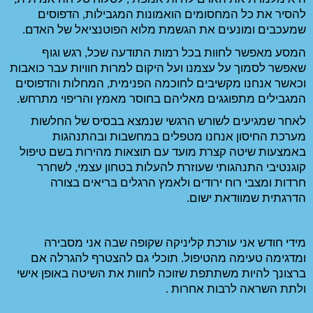
להסיר את כל המחסומים הואמונות המגבילות, הדפוסים 
ת מלוא הפוטנציאל של האדם. 
המסע מאפשר לחוות בכל רמות התודעה שכל, רגש וגוף 
שאפשר לסמוך על עצמנו ועל היקום למרות חוויות עבר כואבות 
וכאשר אנחנו מקשיבים לחוכמה הפנימית, המחלות והדפוסים 
 בחוסר מאמץ והריפוי מתרחש. 
לאחר שמגיעים לשורש הרגשי שנמצא בבסיס של החלשות 
מערכת החיסון אנחנו מטפלים במחשבות ובהתנהגות 
באמצעות שיטה קצרת מועד עם תוצאות מהירות בשם טיפול 
קוגנטיבי התנהגותי שעוזרת להעלות בטחון עצמי, לשחרר 
חרדות ומצבי רוח ירודים ולאמץ הרגלים בריאים בצורה 
מידי חודש אני עורכת קליניקה שקופה שבה אני מסבירה 
ומדגימה טעימה מהטיפול. תוכלי גם להצטרף להגרלה אם 
ברצונך להיות משתתפת שזוכה לחוות את השיטה באופן אישי 
 