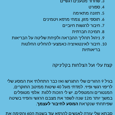
ם 
א ויטמינים 
 
 ולקיחת שליטה על הבריאות 
חיבור לאינטואיציה כאמצעי להחליט החלטות 
ניקה​
בגיל 9 ההורים שלי התגרשו ואז כבר התחלתי את המסע שלי 
לריפוי רגשי ופיזי. למדתי מעל 40 שיטות ממיטב החוקרים, 
המנטורים והמטפלים. יש לי הזכות ללוות  אלפי מטופלים 
במשך יותר מ12 שנה לשפר את מצבם הרגשי והפיזי בשיטה 
יבור לעצמך
.
סבתא שלי עזרה לאנשים להרפא עוד בשנות ה60 והקימה את 