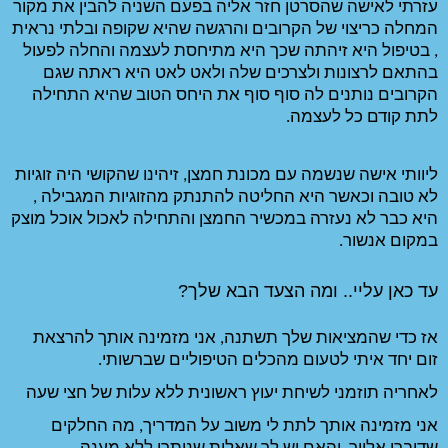
עזרתי לאישה שהסרטן חזר אליה בפעם השניה להבין את מקור 
המחלה כריצוי של הקרובים והרגשה שהיא שקופה ובלתי נראית 
, בטיפול היא זיהתה שכך היא מתיחסת לעצמה והחלה לפעול 
בהתאם לרצונות ולצרכים שלה ולאט לאט היא ראתה שגם 
הקרובים נותנים לה סוף סוף את היחס הטוב שהיא התחילה 
ליוותי אישה שנשמה עם מכונת חמצן, זיהינו שהקושי היה זוגיות 
לא טובה וכאשר היא החליטה להתנתק מהזוגיות המגבילה , 
היא כבר לא נעזרה במכשיר החמצן והתחילה לאכול אוכל מוצק 
הבא שלך?
אז כדי שהמציאות שלך תשתנה, אני מזמינה אותך להרצאת 
 הטיפוליים שברשותי. 
ראשונית ללא עלות של חצי שעה 
אני מזמינה אותך לתת לי משוב על המדריך, מה החלקים 