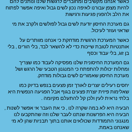
כאשר אנחנו מקשיבים ומחוברים לרגשות שלנו ונותנים להם 
להיות מצפן עבורנו לאיפה נכון לשים גבול ואיפה אפשר לפתוח 
ות 
גם מערכת החיסון יודעת לשים גבול לפולשים ולקרב את מי 
כאשר המערכת הרגשית מודחקת כי אנחנו מוותרים על 
אותנטיות לטובת שייכות כדי לא להשאר לבד, בלי הורים , בלי 
גם המערכת החיסונית שלנו מפסיקה לעבוד כמו שצריך 
ומחלות יכולות להתפתח כי המנגנון הטבעי של הרגש ושל 
 גבולות מודחק.   
יחסים רעילים יוצרים לאורך זמן פצעים בנפש בדיוק כמו 
שאלימות פיזית יוצרת פצעים בגוף אבל הפגיעה הנפשית היא 
תעלם מקיומה . 
הבעיה היא לא במה שקרה לנו , כי את העבר אי אפשר לשנות , 
הבעיה היא הפרשנות שנתנו לעבר שלנו וזה שהתקבעו לנו 
מנגנוני התמודדות שכולאים אותנו בתוך תבניות שהן לא מי 