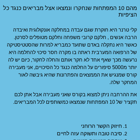
קרו ונמצאו אצל מבריאים כנגד כל
ה במחלקה אונקולוגית ואיבדה
שפחה וחלקם מטופלים לסרטן.
עד כמבריא למרות שהסטטיסטיקה
ו מקרה חסר סיכוי להחלמה היא
אותם והחלה לחקור, כיום יש לה
על החלמה כנגד כל הסיכויים, אני מעבירה
פתרונות שהיא גיבשה לאור
ס שאני מעבירה אבל אתן לכם
ה לחיים 