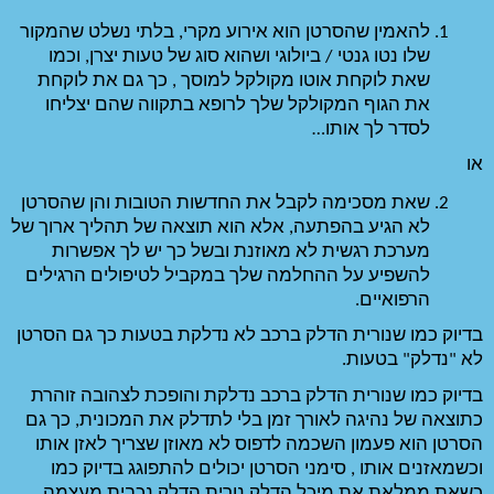
להאמין שהסרטן הוא אירוע מקרי, בלתי נשלט שהמקור 
שלו נטו גנטי / ביולוגי ושהוא סוג של טעות יצרן, וכמו 
שאת לוקחת אוטו מקולקל למוסך , כך גם את לוקחת 
את הגוף המקולקל שלך לרופא בתקווה שהם יצליחו 
שאת מסכימה לקבל את החדשות הטובות והן שהסרטן 
לא הגיע בהפתעה, אלא הוא תוצאה של תהליך ארוך של 
מערכת רגשית לא מאוזנת ובשל כך יש לך אפשרות 
להשפיע על ההחלמה שלך במקביל לטיפולים הרגילים 
בדיוק כמו שנורית הדלק ברכב לא נדלקת בטעות כך גם הסרטן 
בדיוק כמו שנורית הדלק ברכב נדלקת והופכת לצהובה זוהרת 
כתוצאה של נהיגה לאורך זמן בלי לתדלק את המכונית, כך גם 
הסרטן הוא פעמון השכמה לדפוס לא מאוזן שצריך לאזן אותו 
וכשמאזנים אותו , סימני הסרטן יכולים להתפוגג בדיוק כמו 
 נורית הדלק נכבית מעצמה. 