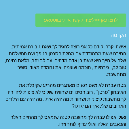
איתי בווטסאפ
 להגיד לך שאת גיבורה אמיתית.
לת הסרטן בגופך ועם ההשלכות
ם מדהים עם לב זהב, מלאת נתינה,
וצמה, את נחמדה מאוד וסופר
תגרים מהרגע שקיבלת את
 שחווית שוק כי לא ציפית לזה. היו
מה יהיה איתי, מה יהיה עם הילדים
 קטנה שנמאס לך מהחיים האלה
 וזהו.