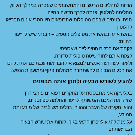
הודות לתהליכים הרגשיים והמחשבתיים שעברה במהלך הליווי,
החלימה לחלוטין ופנתה לדרך חדשה בחייה.
חזיתי בניסים שבהם מטופלות שהרופאים היו חסרי אונים הבריאו
לחלוטין
בהשראתה ובהשראת מטופלים נוספים – הבנתי שיש לי ייעוד
בחיים:
לקחת את הכלים הטיפוליים שאספתי,
לצקת אותם לתוך שיטה טיפולית סדורה,
ולעזור לעוד ועוד אנשים למצוא את הבריאות שבתוכם ולתת להם
את הכלים הנכונים להשתחרר ממחלות בגוף וממועקות הנפש.
להגיע לשורש הבעיה ולתקן אותה מבפנים
בקליניקה אני מתבססת על מחקרים רפואיים פורצי דרך,
שזיהו את המכנה המשותף לריפוי והחלמה ספונטניים,
והוא: חקירה של העבר וההווה, בכלים משולבים של מודע ותת
המודע,
על מנת להגיע לזיכרון התאי בגוף, לזהות את שורש הבעיה
הבריאותית,