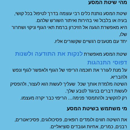
מהי שיטת המסע
שיטת המסע נותנת כלים רבי עוצמה בדרך לטיפול בכל קושי,
בעיה או בלבול ואי בהירות ואיתור השורש שלהם.
היא מאפשרת הגעה אל הזיכרון ברמת תאי הגוף וניקוי ושחרור
שלו,
יחד עם מטענים רגשיים שקשורים אליו.
לנקות את התודעה ולשנות
שיטת המסע מאפשרת
דפוסי התנהגות
על מנת לעורר את חוכמה הריפוי של הגוף ולאפשר לגוף ונפש
ולהבריא.
השיטה מלמדת אותך שכל שעליך לעשות הוא לעצור, ולהפסיק
לעשות דברים בניגוד לטבע שלך.
רק להקשיב ולהתמסר פנימה… הריפוי כבר יקרה מעצמו.
מי משתמש בשיטת המסע
את השיטה חווים ולומדים רופאים, פסיכולוגים, פסיכיאטרים,
רבנים, כמרים, אחיות ועובדים סוציאליים.