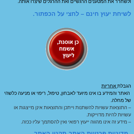
ולשחרר את המטענים הרגשיים ואת ההרגלים שיצרו אותה.
לשיחת יעוץ חינם – לחצי על הכפתור.
הגבלת
אחריות
האתר והמידע בו אינו מיועד לאבחון, טיפול, ריפוי או מניעה כלשהי
של מחלה.
– התוצאות עשויות להשתנות וייתכן והתוצאות אינן מייצגות או
עשויות להיות מדוייקות.
– מידע זה אינו מהווה ייעוץ רפואי ואין להסתמך עליו ככזה.
מדיניות פרטיות האתר
תקנון האתר
,
–