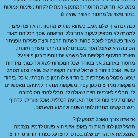
ממש לא. תחושת החוסר והמחנק גורמת לו לקחת נשימות עמוקות
בתור פיצוי על מחסור האוויר שהיה לו.
ככה גם הגוף שלנו מגיב, כשהוא מרגיש מחסור, הוא רוצה פיצוי.
למה זה לא מספיק לעקוב אחר כללי הדיאטה שסך הכל הם מאוד
מאוד פשוטים? לאכול פחות, לשתות הרבה וקצת פעילות גופנית?
הסיבה היא שאוכל הפך בעבורנו להרבה יותר מצורך תזונתי,
האוכל התעטף בקליפות של משמעויות נוספות כגון פיצוי על
מחסור באהבה. אני בטוחה שכל המכורות לשוקולד כמוני מזדהות
עכשיו. אוכל ביחוד בישראל שידעה תקופות של שואה וצנע מסמל
שפע, מסמל משפחתיות, ביחד ויש לו המון פן חברתי. אוכל, ביחוד
משקאות ממריצים כגון קפה, משקאות אנרגיה למיניהם מאפשרים
לנו תחליף לאנרגית חיים שאזלה לנו מבלי להתייחס לסיבה
שגורמת לעייפות ולחוסר האנרגיה הכללית. אוכל עוזר לנו לדחוף
רגשות קשים מתחת לפני השטח ולהמנע משעמום.
אז איזה צורך האוכל מספק לך?
תרגיל קטן לחוות את זה באופן אישי הוא פשוט לדמיין מצלמה
שמצלמת את החיים שלנו בסרט. לחצו על כפתור הרוורס והריצו